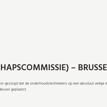
HAPSCOMMISSIE) – BRUSSE
voor gezorgd dat de onderhoudstechniekers op een absoluut veilig
dessen geplaatst.