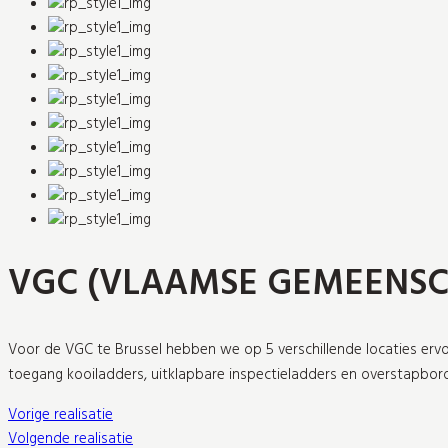
VGC (VLAAMSE GEMEENSC
Voor de VGC te Brussel hebben we op 5 verschillende locaties er
toegang kooiladders, uitklapbare inspectieladders en overstapbor
Vorige realisatie
Volgende realisatie