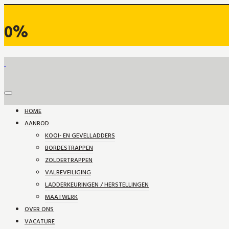
0%
HOME
AANBOD
KOOI- EN GEVELLADDERS
BORDESTRAPPEN
ZOLDERTRAPPEN
VALBEVEILIGING
LADDERKEURINGEN / HERSTELLINGEN
MAATWERK
OVER ONS
VACATURE