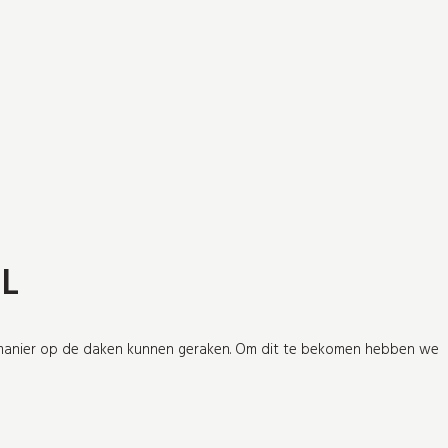
L
e manier op de daken kunnen geraken. Om dit te bekomen hebben we